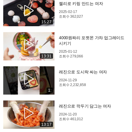
젤리로 키링 만드는 여자
2025-02-17
조회수
362,027
15:27
4000원짜리 포켓몬 가챠 업그레이드
시키기
2025-01-12
13:31
조회수
279,066
레진으로 도시락 싸는 여자
2024-11-29
조회수
2,232,858
1:
레진으로 깍두기 담그는 여자
2024-11-20
조회수
461,012
13:17