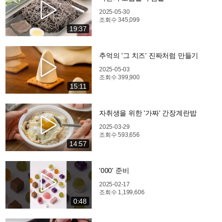
2025-05-30
조회수
345,099
19:37
추억의 '그 치즈' 진짜처럼 만들기
2025-05-03
조회수
399,900
15:11
자취생을 위한 '가짜' 간장계란밥
2025-03-29
조회수
593,656
14:57
'000' 준비
2025-02-17
조회수
1,199,606
0:48