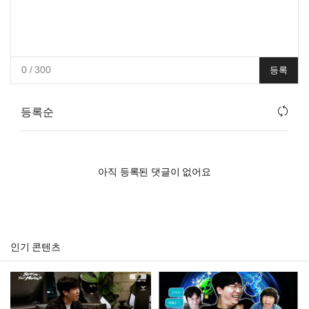
0
/ 300
등록
등록순
아직 등록된 댓글이 없어요
인기 콘텐츠