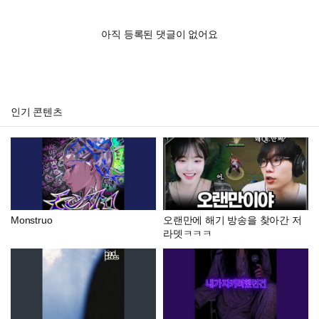
아직 등록된 댓글이 없어요
인기 콘텐츠
Monstruo
오랜만에 해기 방송을 찾아간 저
라뎃ㅋㅋㅋ