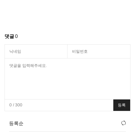
댓글
0
0
/ 300
등록
등록순