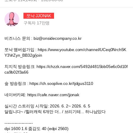
쪼낙 JJONAK
구독자
17만
명
비즈니스 문의 : biz@onsidecompany.co.kr
쪼낙 맴버쉽가입 : https://www.youtube.com/channel/UCeq0Nrch5K
Y3VrZyn_BB32g/join
치지직 방송링크: https://chzzk.naver.com/5492d4815bb05e6c0d10f
ca9b02f3a66
숲 방송링크 : https://ch.sooplive.co.kr/tjdgus3110
네이버카페: https://cafe.naver.com/jjonak
실시간 스트리밍 시작일: 2026. 6. 2~ 2026. 6. 5
달립니다~ /힐러캐릭 6개만 더.. / 브리기테... 하나남았다
--------------------
dpi 1600 1.6 줌감도 40 (edpi 2560)