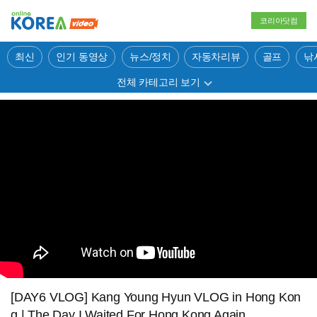
코리아닷컴
최신
인기 동영상
뉴스/정치
자동차리뷰
골프
낚
전체 카테고리 보기
[DAY6 VLOG] Kang Young Hyun VLOG in Hong Kon
g | The Day I Waited For Hong Kong Again