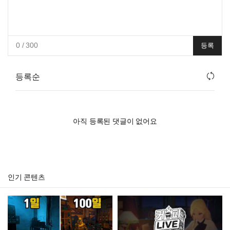
0
/ 300
등록
등록순
아직 등록된 댓글이 없어요
인기 콘텐츠