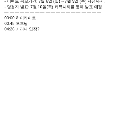
- 이벤트 응모기간: 7월 6일 (일) ~ 7월 9일 (수) 자정까지.
- 당첨자 발표: 7월 10일(목) 커뮤니티를 통해 발표 예정
― ― ― ― ― ― ― ― ― ― ― ― ― ― ― ― ― ― ―
00:00 하이라이트
00:48 오프닝
04:26 카리나 입장?