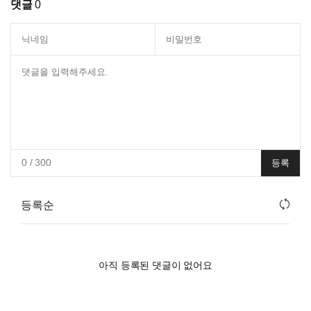
댓글
0
0
/ 300
등록
등록순
아직 등록된 댓글이 없어요