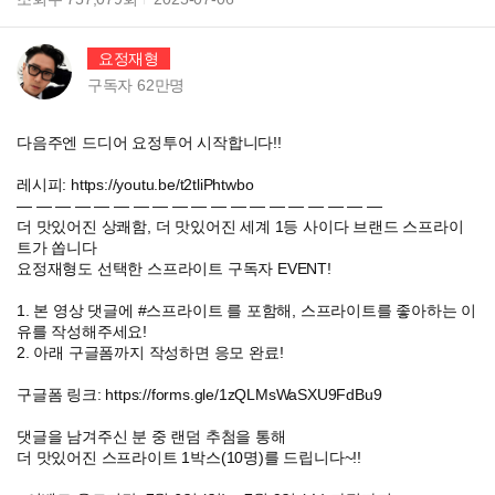
요정재형
구독자
62만
명
다음주엔 드디어 요정투어 시작합니다!!
레시피: https://youtu.be/t2tliPhtwbo
― ― ― ― ― ― ― ― ― ― ― ― ― ― ― ― ― ― ―
더 맛있어진 상쾌함, 더 맛있어진 세계 1등 사이다 브랜드 스프라이
트가 쏩니다
요정재형도 선택한 스프라이트 구독자 EVENT!
1. 본 영상 댓글에 #스프라이트 를 포함해, 스프라이트를 좋아하는 이
유를 작성해주세요!
2. 아래 구글폼까지 작성하면 응모 완료!
구글폼 링크: https://forms.gle/1zQLMsWaSXU9FdBu9
댓글을 남겨주신 분 중 랜덤 추첨을 통해
더 맛있어진 스프라이트 1박스(10명)를 드립니다~!!