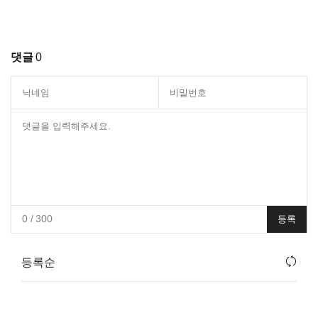
댓글
0
0
/ 300
등록
등록순