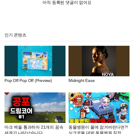
아직 등록된 댓글이 없어요
인기 콘텐츠
Pop Off Pop Off (Preview)
Midnight Ease
마크 벽을 통과하자 21개의 꿈속
동물병원이 물에 잠겨버린다면?!
세계가 나타났습니다..
싱크로율 대박 동물병원 직접 만