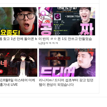
폼 찾고 1년 만에 돌아온 b
이 반지 ㄹㅇ 돈 1도 안쓰고 만들었습
니다ㅋㅋㅋㅋ
] 8월8일 아스테어 더케
리니지m / 드디어 섭초부터 갖고 있던
홍가네 LIVE
템이 완성이 되었습니다