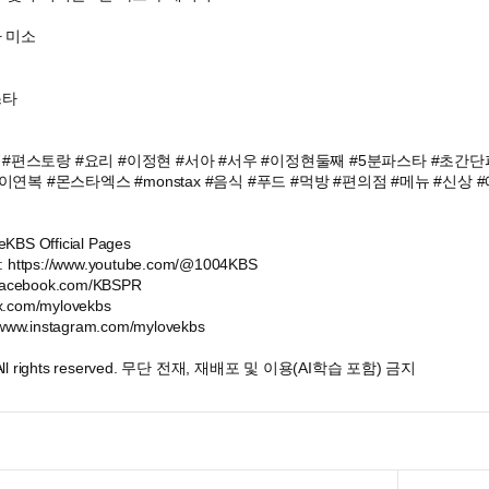
자 미소
스타
#편스토랑 #요리 #이정현 #서아 #서우 #이정현둘째 #5분파스타 #초간
이연복 #몬스타엑스 #monstax #음식 #푸드 #먹방 #편의점 #메뉴 #신상 
KBS Official Pages
 : https://www.youtube.com/@1004KBS
//facebook.com/KBSPR
//x.com/mylovekbs
//www.instagram.com/mylovekbs
. All rights reserved. 무단 전재, 재배포 및 이용(AI학습 포함) 금지