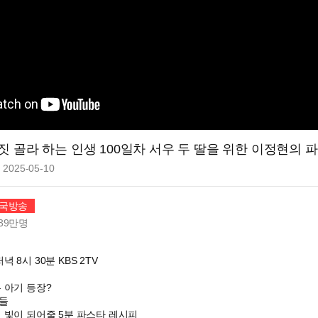
 골라 하는 인생 100일차 서우 두 딸을 위한 이정현의 파스타
2025-05-10
한국방송
39만
명
 8시 30분 KBS 2TV
 아기 등장?
들
 빛이 되어줄 5분 파스타 레시피