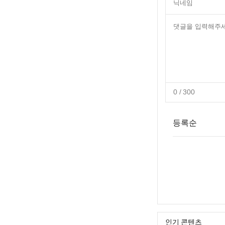
0
/ 300
등록순
인기 콘텐츠