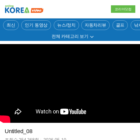
코리아닷컴
최신
인기 동영상
뉴스/정치
자동차리뷰
골프
낚
전체 카테고리 보기
Untitled_08
조회수
254,268
회
2026-05-10