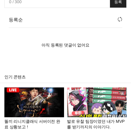
0
/ 300
등록
등록순
아직 등록된 댓글이 없어요
인기 콘텐츠
똘끼 리니지클래식 서버이전 완
발로 유찰 팀장이였던 내가 MVP
료 상황보고 !
를 받기까지의 이야기다.