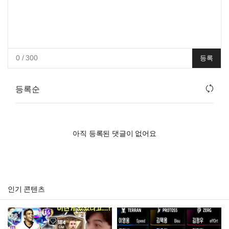
0
/ 300
등록
등록순
아직 등록된 댓글이 없어요
인기 콘텐츠