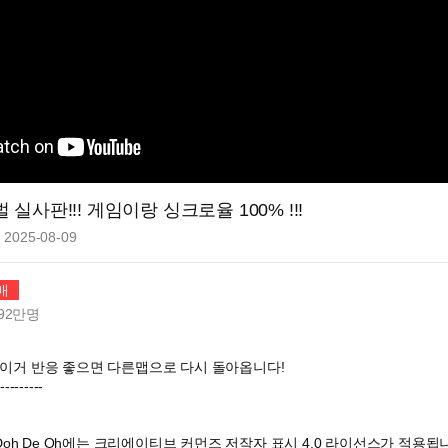
실사판!!! 게임이랑 싱크로율 100% !!!
2025-08-09
매
92만
명
! 이거 반응 좋으면 다른맵으로 다시 돌아옵니다!
----------
의 Doh De Oh에는 크리에이티브 커먼즈 저작자 표시 4.0 라이선스가 적용됩니다. h