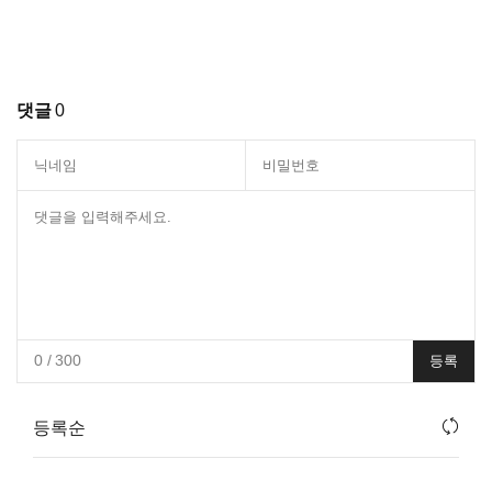
댓글
0
0
/ 300
등록
등록순