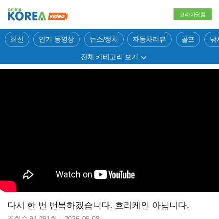
코리아닷컴
최신
인기 동영상
뉴스/정치
자동차리뷰
골프
낚
전체 카테고리 보기
다시 한 번 번복하겠습니다. 흐리케인 아닙니다.
조회수
91,291
회
2026-06-08