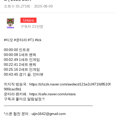
조회수
35,273
회
2025-08-09
Untara
구독자
21만
명
#티모 #운타라 #T1 #lck
00:00:00 인트로
00:00:08 1세트 밴픽
00:02:49 1세트 인게임
00:22:41 2세트 밴픽
00:25:16 2세트 인게임
00:43:45 경기 끝, 인터뷰
치지직 방송국 : https://chzzk.naver.com/aedecd121e2cf471fd8510f
980cac8b1
운타라 팬카페 : https://cafe.naver.com/untara
구독과 좋아요 알람설정 !!
____________________________________________
*스폰 협찬 문의 : uijin1642@gmail.com