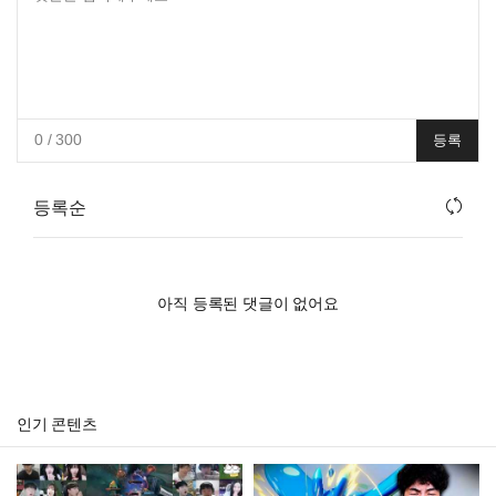
0
/ 300
등록
등록순
아직 등록된 댓글이 없어요
인기 콘텐츠