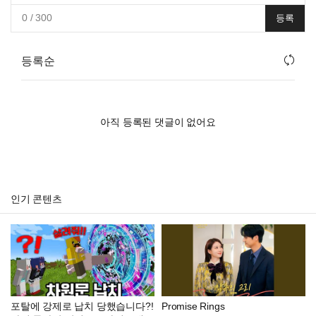
0
/ 300
등록
등록순
아직 등록된 댓글이 없어요
인기 콘텐츠
포탈에 강제로 납치 당했습니다?!
Promise Rings