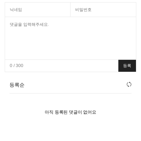
0
/ 300
등록
등록순
아직 등록된 댓글이 없어요