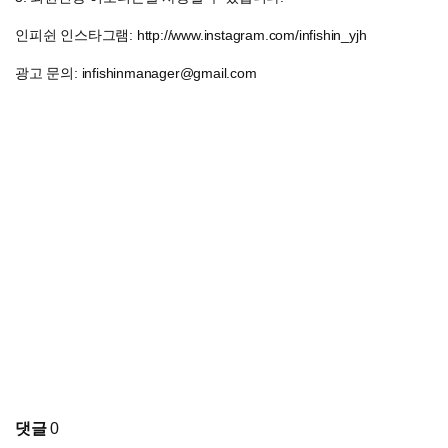
인피쉰 인스타그램: http://www.instagram.com/infishin_yjh
광고 문의: infishinmanager@gmail.com
댓글
0