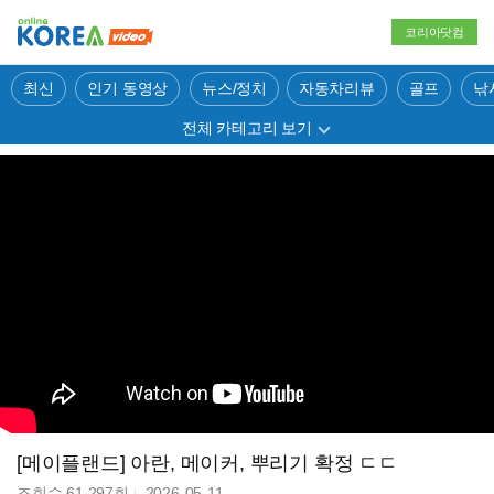
코리아닷컴
최신
인기 동영상
뉴스/정치
자동차리뷰
골프
낚
전체 카테고리 보기
[메이플랜드] 아란, 메이커, 뿌리기 확정 ㄷㄷ
조회수
61,297
회
2026-05-11