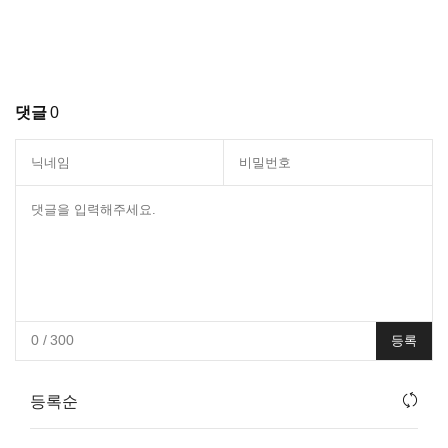
댓글
0
0
/ 300
등록
등록순