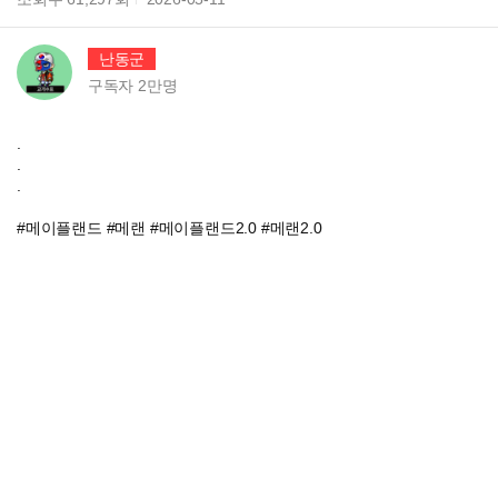
난동군
구독자
2만
명
.
.
.
#메이플랜드 #메랜 #메이플랜드2.0 #메랜2.0