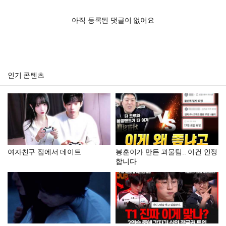
아직 등록된 댓글이 없어요
인기 콘텐츠
여자친구 집에서 데이트
봉훈이가 만든 괴물팀.. 이건 인정
합니다